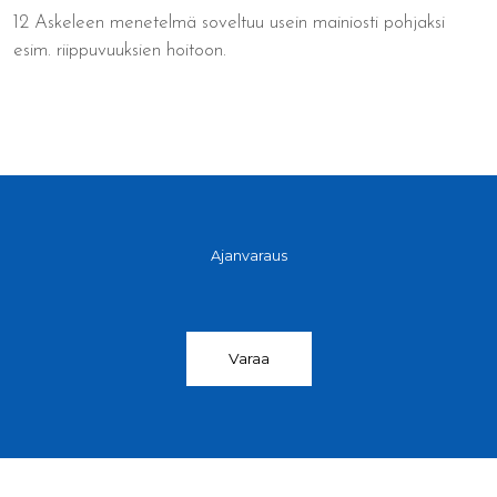
12 Askeleen menetelmä soveltuu usein mainiosti pohjaksi
esim. riippuvuuksien hoitoon.
Ajanvaraus
Varaa