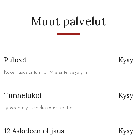
Muut palvelut
Puheet
Kysy
Kokemusasiantuntija, Mielenterveys ym.
Tunnelukot
Kysy
Työskentely tunnelukkojen kautta.
12 Askeleen ohjaus
Kysy