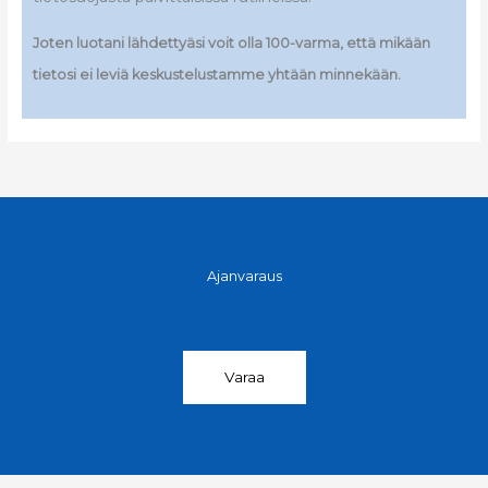
Joten luotani lähdettyäsi voit olla 100-varma, että mikään
tietosi ei leviä keskustelustamme yhtään minnekään.
Ajanvaraus
Varaa